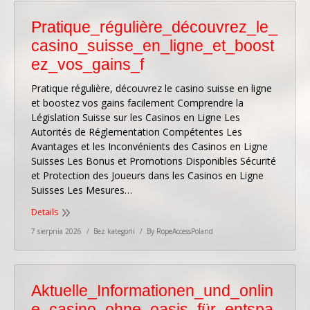
Pratique_régulière_découvrez_le_
casino_suisse_en_ligne_et_boost
ez_vos_gains_f
Pratique régulière, découvrez le casino suisse en ligne
et boostez vos gains facilement Comprendre la
Législation Suisse sur les Casinos en Ligne Les
Autorités de Réglementation Compétentes Les
Avantages et les Inconvénients des Casinos en Ligne
Suisses Les Bonus et Promotions Disponibles Sécurité
et Protection des Joueurs dans les Casinos en Ligne
Suisses Les Mesures…
Details
7 sierpnia 2026
Bez kategorii
By
RopeAccessPoland
Aktuelle_Informationen_und_onlin
e_casino_ohne_oasis_für_entspa