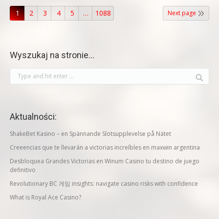
1
2
3
4
5
…
1088
Next page
Wyszukaj na stronie…
Aktualności:
ShakeBet Kasino – en Spännande Slotsupplevelse på Nätet
Creeencias que te llevarán a victorias increíbles en maxwin argentina
Desbloquea Grandes Victorias en Winum Casino tu destino de juego
definitivo
Revolutionary BC 게임 insights: navigate casino risks with confidence
What is Royal Ace Casino?