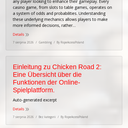
any player looking to enhance their gameplay. Every
casino game, from slots to table games, operates on
a system of odds and probabilities. Understanding
these underlying mechanics allows players to make
more informed decisions, rather…
Details
7 sierpnia 2026
Gambling
By
RopeAccessPoland
Einleitung zu Chicken Road 2:
Eine Übersicht über die
Funktionen der Online-
Spielplattform.
Auto-generated excerpt
Details
7 sierpnia 2026
Bez kategorii
By
RopeAccessPoland