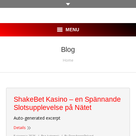
MENU
HOME
Blog
You are here:
SKLEP
Home
OFERTA
BLOG
ShakeBet Kasino – en Spännande
GALERIA
Slotsupplevelse på Nätet
KLIENCI
Auto-generated excerpt
Details
PRACA