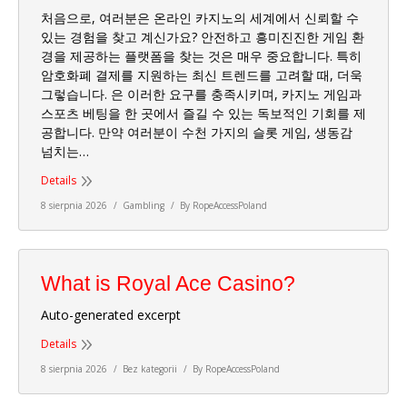
처음으로, 여러분은 온라인 카지노의 세계에서 신뢰할 수
있는 경험을 찾고 계신가요? 안전하고 흥미진진한 게임 환
경을 제공하는 플랫폼을 찾는 것은 매우 중요합니다. 특히
암호화폐 결제를 지원하는 최신 트렌드를 고려할 때, 더욱
그렇습니다. 은 이러한 요구를 충족시키며, 카지노 게임과
스포츠 베팅을 한 곳에서 즐길 수 있는 독보적인 기회를 제
공합니다. 만약 여러분이 수천 가지의 슬롯 게임, 생동감
넘치는…
Details
8 sierpnia 2026
Gambling
By
RopeAccessPoland
What is Royal Ace Casino?
Auto-generated excerpt
Details
8 sierpnia 2026
Bez kategorii
By
RopeAccessPoland