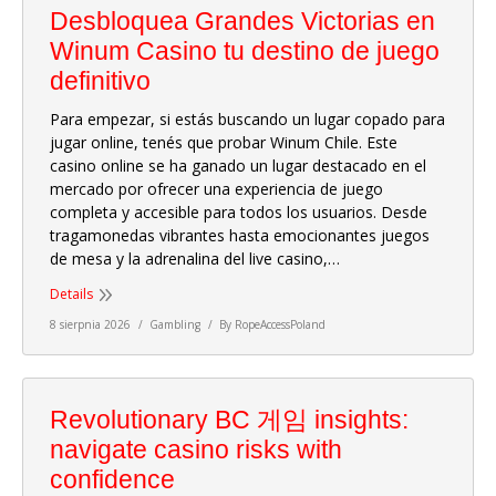
Desbloquea Grandes Victorias en
Winum Casino tu destino de juego
definitivo
Para empezar, si estás buscando un lugar copado para
jugar online, tenés que probar Winum Chile. Este
casino online se ha ganado un lugar destacado en el
mercado por ofrecer una experiencia de juego
completa y accesible para todos los usuarios. Desde
tragamonedas vibrantes hasta emocionantes juegos
de mesa y la adrenalina del live casino,…
Details
8 sierpnia 2026
Gambling
By
RopeAccessPoland
Revolutionary BC 게임 insights:
navigate casino risks with
confidence