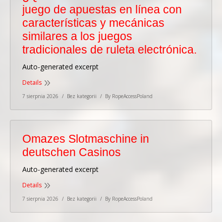
juego de apuestas en línea con
características y mecánicas
similares a los juegos
tradicionales de ruleta electrónica.
Auto-generated excerpt
Details
7 sierpnia 2026
Bez kategorii
By
RopeAccessPoland
Omazes Slotmaschine in
deutschen Casinos
Auto-generated excerpt
Details
7 sierpnia 2026
Bez kategorii
By
RopeAccessPoland