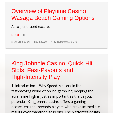
Overview of Playtime Casino
Wasaga Beach Gaming Options
Auto-generated excerpt
Details
8 sierpnia 2026
Bez kategorii
By
RopeAccessPoland
King Johnnie Casino: Quick‑Hit
Slots, Fast‑Payouts and
High‑Intensity Play
1. Introduction – Why Speed Matters In the
fast‑moving world of online gambling, keeping the
adrenaline high is just as important as the payout
potential. King Johnnie casino offers a gaming
ecosystem that rewards players who crave immediate
results over marathon sessions. The platform’s design