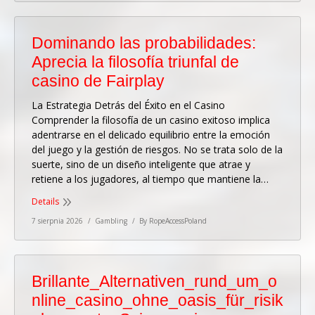
Dominando las probabilidades:
Aprecia la filosofía triunfal de
casino de Fairplay
La Estrategia Detrás del Éxito en el Casino
Comprender la filosofía de un casino exitoso implica
adentrarse en el delicado equilibrio entre la emoción
del juego y la gestión de riesgos. No se trata solo de la
suerte, sino de un diseño inteligente que atrae y
retiene a los jugadores, al tiempo que mantiene la…
Details
7 sierpnia 2026
Gambling
By
RopeAccessPoland
Brillante_Alternativen_rund_um_o
nline_casino_ohne_oasis_für_risik