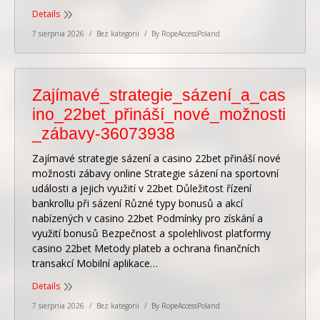
Details
7 sierpnia 2026
Bez kategorii
By
RopeAccessPoland
Zajímavé_strategie_sázení_a_cas
ino_22bet_přináší_nové_možnosti
_zábavy-36073938
Zajímavé strategie sázení a casino 22bet přináší nové
možnosti zábavy online Strategie sázení na sportovní
události a jejich využití v 22bet Důležitost řízení
bankrollu při sázení Různé typy bonusů a akcí
nabízených v casino 22bet Podmínky pro získání a
využití bonusů Bezpečnost a spolehlivost platformy
casino 22bet Metody plateb a ochrana finančních
transakcí Mobilní aplikace…
Details
7 sierpnia 2026
Bez kategorii
By
RopeAccessPoland