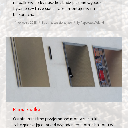
na balkony co by nasz kot bądź pies nie wypadł.
KONTAKT
Pytanie czy takie siatki, które montujemy na
balkonach…
11 kwietnia 2018
Siatki zabezpieczające
By
RopeAccessPoland
Kocia siatka
Ostatni mieliśmy przyjemność montażu siatki
zabezpieczającej przed wypadaniem kota z balkonu w