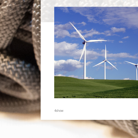
4show