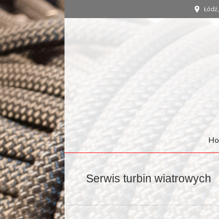
Łódź, 
Ho
Serwis turbin wiatrowych