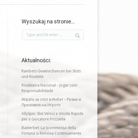
Wyszukaj na stronie…
Aktualności:
Rainbets Gewinnchancen bei Slots
und Roulette
Rouleteira Nacional – Jogar com
Responsabilidade
Играта за слот в Инбет – Ризик и
Призовете на Игрото
AllySpin: Slot Veloci e Vincite Rapide
per il Giocatore Frizzante
Baxterbet: La Scommessa della
Fortuna si Rinnova Continuamente