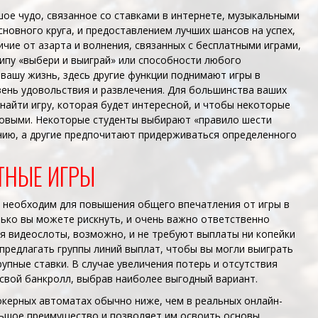
ое чудо, связанное со ставками в интернете, музыкальными
новного круга, и предоставлением лучших шансов на успех,
ичие от азарта и волнения, связанных с бесплатными играми,
ипу «выбери и выиграй» или способности любого
вашу жизнь, здесь другие функции поднимают игры в
ень удовольствия и развлечения. Для большинства ваших
найти игру, которая будет интересной, и чтобы некоторые
новыми. Некоторые студенты выбирают «правило шести
ению, а другие предпочитают придерживаться определенного
ТНЫЕ ИГРЫ
 необходим для повышения общего впечатления от игры в
лько вы можете рискнуть, и очень важно ответственно
я видеослоты, возможно, и не требуют выплаты ни копейки
предлагать группы линий выплат, чтобы вы могли выиграть
упные ставки. В случае увеличения потерь и отсутствия
свой банкролл, выбрав наиболее выгодный вариант.
керных автоматах обычно ниже, чем в реальных онлайн-
льшое преимущество и позволяет им освоить основы