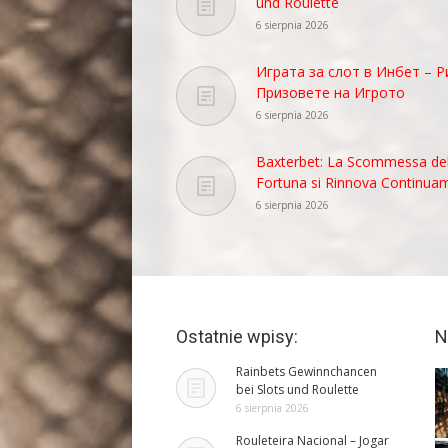
und Roulette
6 sierpnia 2026
Играта за слот в Инбет – Р
Призовете на Игрото
6 sierpnia 2026
Baxterbet: La Scommessa del
Fortuna si Rinnova Continua
6 sierpnia 2026
Ostatnie wpisy:
N
Rainbets Gewinnchancen
bei Slots und Roulette
6 sierpnia 2026
Rouleteira Nacional – Jogar