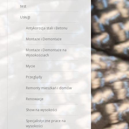
test
Usługi
Antykorozja stali i Betonu
Montaże i Demontaże
Montaże i Demontaże na
Wysokościach
Mycie
Przeglądy
Remonty mieszkań i domów
Renowacje
Show na wysokości
Specjalistyczne prace na
wysokości