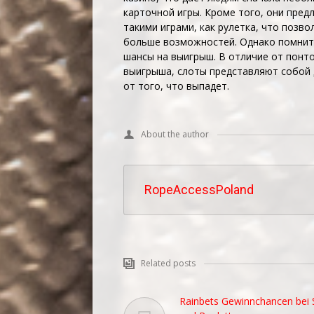
карточной игры. Кроме того, они пред
такими играми, как рулетка, что позво
больше возможностей. Однако помните
шансы на выигрыш. В отличие от понто
выигрыша, слоты представляют собой 
от того, что выпадет.
About the author
RopeAccessPoland
Related posts
Rainbets Gewinnchancen bei 