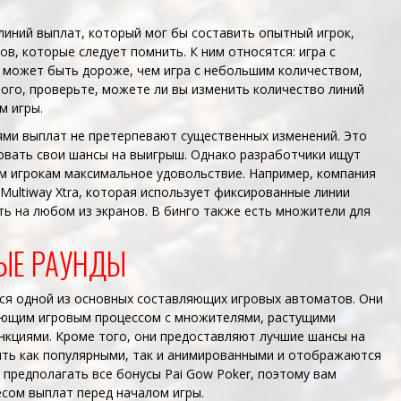
линий выплат, который мог бы составить опытный игрок,
в, которые следует помнить. К ним относятся: игра с
 может быть дороже, чем игра с небольшим количеством,
ого, проверьте, можете ли вы изменить количество линий
м игры.
ми выплат не претерпевают существенных изменений. Это
ровать свои шансы на выигрыш. Однако разработчики ищут
м игрокам максимальное удовольствие. Например, компания
Multiway Xtra, которая использует фиксированные линии
ь на любом из экранов. В бинго также есть множители для
ЫЕ РАУНДЫ
ся одной из основных составляющих игровых автоматов. Они
ющим игровым процессом с множителями, растущими
нкциями. Кроме того, они предоставляют лучшие шансы на
ыть как популярными, так и анимированными и отображаются
т предполагать все бонусы Pai Gow Poker, поэтому вам
есом выплат перед началом игры.