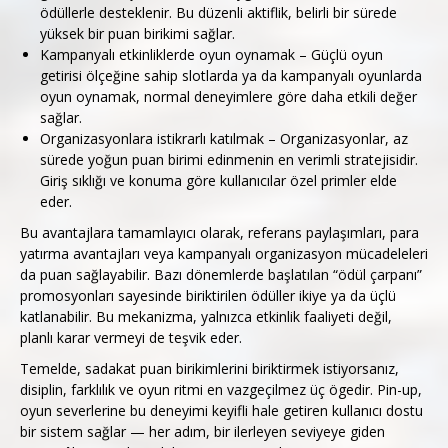
ödüllerle desteklenir. Bu düzenli aktiflik, belirli bir sürede
yüksek bir puan birikimi sağlar.
Kampanyalı etkinliklerde oyun oynamak – Güçlü oyun
getirisi ölçeğine sahip slotlarda ya da kampanyalı oyunlarda
oyun oynamak, normal deneyimlere göre daha etkili değer
sağlar.
Organizasyonlara istikrarlı katılmak – Organizasyonlar, az
sürede yoğun puan birimi edinmenin en verimli stratejisidir.
Giriş sıklığı ve konuma göre kullanıcılar özel primler elde
eder.
Bu avantajlara tamamlayıcı olarak, referans paylaşımları, para
yatırma avantajları veya kampanyalı organizasyon mücadeleleri
da puan sağlayabilir. Bazı dönemlerde başlatılan “ödül çarpanı”
promosyonları sayesinde biriktirilen ödüller ikiye ya da üçlü
katlanabilir. Bu mekanizma, yalnızca etkinlik faaliyeti değil,
planlı karar vermeyi de teşvik eder.
Temelde, sadakat puan birikimlerini biriktirmek istiyorsanız,
disiplin, farklılık ve oyun ritmi en vazgeçilmez üç ögedir. Pin-up,
oyun severlerine bu deneyimi keyifli hale getiren kullanıcı dostu
bir sistem sağlar — her adım, bir ilerleyen seviyeye giden