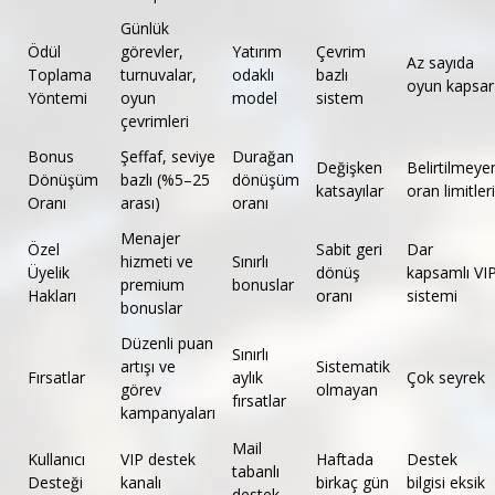
Günlük
Ödül
görevler,
Yatırım
Çevrim
Az sayıda
Toplama
turnuvalar,
odaklı
bazlı
oyun kapsar
Yöntemi
oyun
model
sistem
çevrimleri
Bonus
Şeffaf, seviye
Durağan
Değişken
Belirtilmeye
Dönüşüm
bazlı (%5–25
dönüşüm
katsayılar
oran limitleri
Oranı
arası)
oranı
Menajer
Özel
Sabit geri
Dar
hizmeti ve
Sınırlı
Üyelik
dönüş
kapsamlı VI
premium
bonuslar
Hakları
oranı
sistemi
bonuslar
Düzenli puan
Sınırlı
artışı ve
Sistematik
Fırsatlar
aylık
Çok seyrek
görev
olmayan
fırsatlar
kampanyaları
Mail
Kullanıcı
VIP destek
Haftada
Destek
tabanlı
Desteği
kanalı
birkaç gün
bilgisi eksik
destek