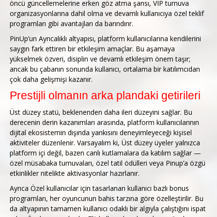
öncü güncellemelerine erken göz atma şansı, VIP turnuva
organizasyonlarına dahil olma ve devamlı kullanıcıya özel teklif
programları gibi avantajları da barındırır.
PinUp’un Ayrıcalıklı altyapısı, platform kullanıcılarına kendilerini
saygın fark ettiren bir etkileşim amaçlar. Bu aşamaya
yükselmek özveri, disiplin ve devamlı etkileşim önem taşır;
ancak bu çabanın sonunda kullanıcı, ortalama bir katılımcıdan
çok daha gelişmişi kazanır.
Prestijli olmanın arka plandaki getirileri
Üst düzey statü, beklenenden daha ileri düzeyini sağlar. Bu
derecenin derin kazanımları arasında, platform kullanıcılarının
dijital ekosistemin dışında yankısını deneyimleyeceği kişisel
aktiviteler düzenlenir. Varsayalım ki, Üst düzey üyeler yalnızca
platform içi değil, bazen canlı kutlamalara da katılım sağlar —
özel müsabaka turnuvaları, özel tatil ödülleri veya Pinup’a özgü
etkinlikler nitelikte aktivasyonlar hazırlanır.
Ayrıca Özel kullanıcılar için tasarlanan kullanıcı bazlı bonus
programları, her oyuncunun bahis tarzına göre özelleştirilir. Bu
da altyapının tamamen kullanıcı odaklı bir algıyla çalıştığını ispat