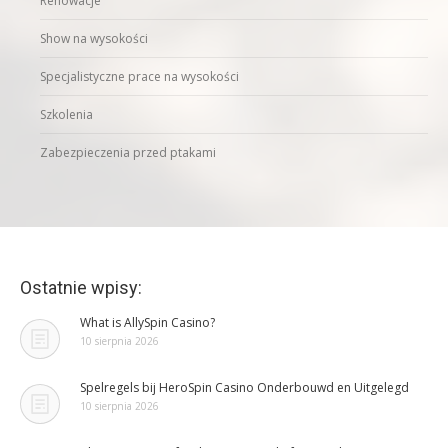
Renowacje
Show na wysokości
Specjalistyczne prace na wysokości
Szkolenia
Zabezpieczenia przed ptakami
Ostatnie wpisy:
What is AllySpin Casino?
10 sierpnia 2026
Spelregels bij HeroSpin Casino Onderbouwd en Uitgelegd
10 sierpnia 2026