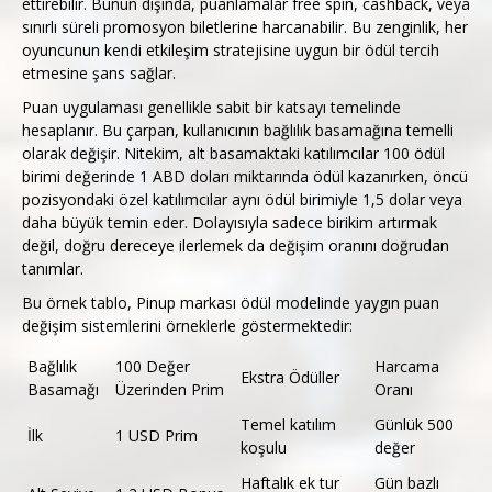
ettirebilir. Bunun dışında, puanlamalar free spin, cashback, veya
sınırlı süreli promosyon biletlerine harcanabilir. Bu zenginlik, her
oyuncunun kendi etkileşim stratejisine uygun bir ödül tercih
etmesine şans sağlar.
Puan uygulaması genellikle sabit bir katsayı temelinde
hesaplanır. Bu çarpan, kullanıcının bağlılık basamağına temelli
olarak değişir. Nitekim, alt basamaktaki katılımcılar 100 ödül
birimi değerinde 1 ABD doları miktarında ödül kazanırken, öncü
pozisyondaki özel katılımcılar aynı ödül birimiyle 1,5 dolar veya
daha büyük temin eder. Dolayısıyla sadece birikim artırmak
değil, doğru dereceye ilerlemek da değişim oranını doğrudan
tanımlar.
Bu örnek tablo, Pinup markası ödül modelinde yaygın puan
değişim sistemlerini örneklerle göstermektedir:
Bağlılık
100 Değer
Harcama
Ekstra Ödüller
Basamağı
Üzerinden Prim
Oranı
Temel katılım
Günlük 500
İlk
1 USD Prim
koşulu
değer
Haftalık ek tur
Gün bazlı