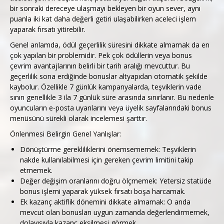
bir sonraki dereceye ulaşmayı bekleyen bir oyun sever, aynı
puanla iki kat daha değerli getiri ulaşabilirken aceleci işlem
yaparak fırsatı yitirebilir.
Genel anlamda, ödül geçerlilik süresini dikkate almamak da en
çok yapılan bir problemidir. Pek çok ödüllerin veya bonus
çevrim avantajlarının belirli bir tarih aralığı mevcuttur. Bu
geçerlilik sona erdiğinde bonuslar altyapıdan otomatik şekilde
kaybolur. Özellikle 7 günlük kampanyalarda, teşviklerin vade
sınırı genellikle 3 ila 7 günlük süre arasında sınırlanır. Bu nedenle
oyuncuların e-posta uyarılarını veya üyelik sayfalarındaki bonus
menüsünü sürekli olarak incelemesi şarttır.
Önlenmesi Belirgin Genel Yanlışlar:
Dönüştürme gerekliliklerini önemsememek: Teşviklerin
nakde kullanılabilmesi için gereken çevrim limitini takip
etmemek.
Değer değişim oranlarını doğru ölçmemek: Yetersiz statüde
bonus işlemi yaparak yüksek fırsatı boşa harcamak.
Ek kazanç aktiflik dönemini dikkate almamak: O anda
mevcut olan bonusları uygun zamanda değerlendirmemek,
dolayısıyla kazanç eksilmesi görmek.