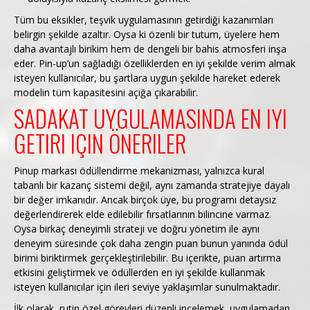
Tüm bu eksikler, teşvik uygulamasının getirdiği kazanımları
belirgin şekilde azaltır. Oysa ki özenli bir tutum, üyelere hem
daha avantajlı birikim hem de dengeli bir bahis atmosferi inşa
eder. Pin-up’un sağladığı özelliklerden en iyi şekilde verim almak
isteyen kullanıcılar, bu şartlara uygun şekilde hareket ederek
modelin tüm kapasitesini açığa çıkarabilir.
SADAKAT UYGULAMASINDA EN IYI
GETIRI IÇIN ÖNERILER
Pinup markası ödüllendirme mekanizması, yalnızca kural
tabanlı bir kazanç sistemi değil, aynı zamanda stratejiye dayalı
bir değer imkanıdır. Ancak birçok üye, bu programı detaysız
değerlendirerek elde edilebilir fırsatlarının bilincine varmaz.
Oysa birkaç deneyimli strateji ve doğru yönetim ile aynı
deneyim süresinde çok daha zengin puan bunun yanında ödül
birimi biriktirmek gerçekleştirilebilir. Bu içerikte, puan artırma
etkisini geliştirmek ve ödüllerden en iyi şekilde kullanmak
isteyen kullanıcılar için ileri seviye yaklaşımlar sunulmaktadır.
İlk olarak, rutin özel görevleri düzenli incelemek, uygulamadan