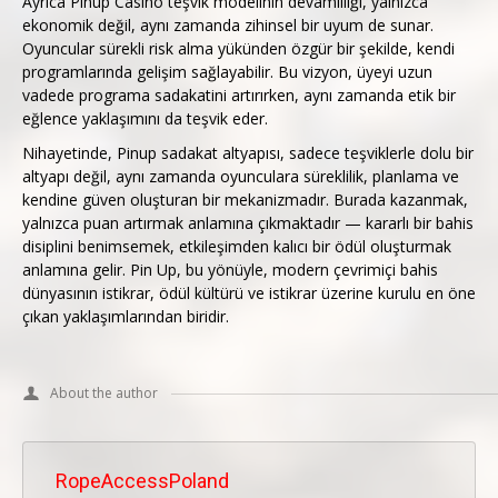
Ayrıca Pinup Casino teşvik modelinin devamlılığı, yalnızca
ekonomik değil, aynı zamanda zihinsel bir uyum de sunar.
Oyuncular sürekli risk alma yükünden özgür bir şekilde, kendi
programlarında gelişim sağlayabilir. Bu vizyon, üyeyi uzun
vadede programa sadakatini artırırken, aynı zamanda etik bir
eğlence yaklaşımını da teşvik eder.
Nihayetinde, Pinup sadakat altyapısı, sadece teşviklerle dolu bir
altyapı değil, aynı zamanda oyunculara süreklilik, planlama ve
kendine güven oluşturan bir mekanizmadır. Burada kazanmak,
yalnızca puan artırmak anlamına çıkmaktadır — kararlı bir bahis
disiplini benimsemek, etkileşimden kalıcı bir ödül oluşturmak
anlamına gelir. Pin Up, bu yönüyle, modern çevrimiçi bahis
dünyasının istikrar, ödül kültürü ve istikrar üzerine kurulu en öne
çıkan yaklaşımlarından biridir.
About the author
RopeAccessPoland