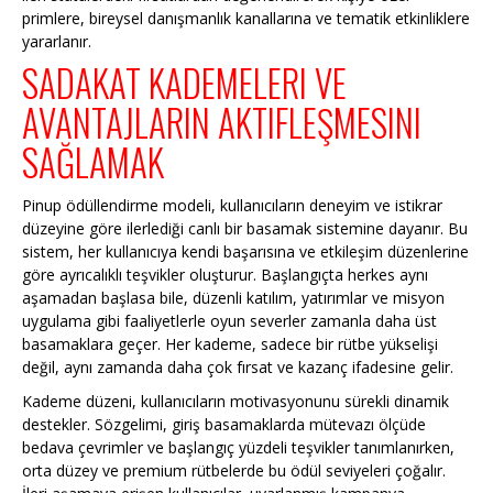
primlere, bireysel danışmanlık kanallarına ve tematik etkinliklere
yararlanır.
SADAKAT KADEMELERI VE
AVANTAJLARIN AKTIFLEŞMESINI
SAĞLAMAK
Pinup ödüllendirme modeli, kullanıcıların deneyim ve istikrar
düzeyine göre ilerlediği canlı bir basamak sistemine dayanır. Bu
sistem, her kullanıcıya kendi başarısına ve etkileşim düzenlerine
göre ayrıcalıklı teşvikler oluşturur. Başlangıçta herkes aynı
aşamadan başlasa bile, düzenli katılım, yatırımlar ve misyon
uygulama gibi faaliyetlerle oyun severler zamanla daha üst
basamaklara geçer. Her kademe, sadece bir rütbe yükselişi
değil, aynı zamanda daha çok fırsat ve kazanç ifadesine gelir.
Kademe düzeni, kullanıcıların motivasyonunu sürekli dinamik
destekler. Sözgelimi, giriş basamaklarda mütevazı ölçüde
bedava çevrimler ve başlangıç yüzdeli teşvikler tanımlanırken,
orta düzey ve premium rütbelerde bu ödül seviyeleri çoğalır.