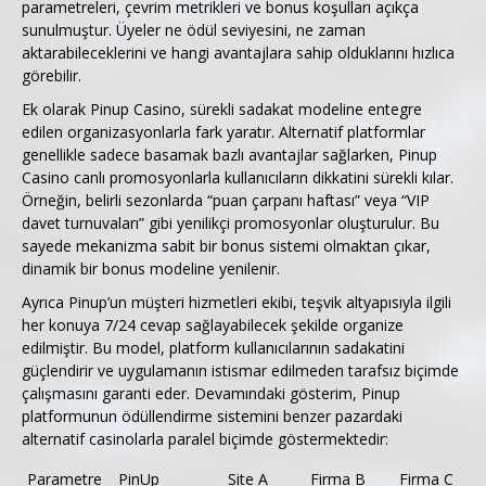
parametreleri, çevrim metrikleri ve bonus koşulları açıkça
sunulmuştur. Üyeler ne ödül seviyesini, ne zaman
aktarabileceklerini ve hangi avantajlara sahip olduklarını hızlıca
görebilir.
Ek olarak Pinup Casino, sürekli sadakat modeline entegre
edilen organizasyonlarla fark yaratır. Alternatif platformlar
genellikle sadece basamak bazlı avantajlar sağlarken, Pinup
Casino canlı promosyonlarla kullanıcıların dikkatini sürekli kılar.
Örneğin, belirli sezonlarda “puan çarpanı haftası” veya “VIP
davet turnuvaları” gibi yenilikçi promosyonlar oluşturulur. Bu
sayede mekanizma sabit bir bonus sistemi olmaktan çıkar,
dinamik bir bonus modeline yenilenir.
Ayrıca Pinup’un müşteri hizmetleri ekibi, teşvik altyapısıyla ilgili
her konuya 7/24 cevap sağlayabilecek şekilde organize
edilmiştir. Bu model, platform kullanıcılarının sadakatini
güçlendirir ve uygulamanın istismar edilmeden tarafsız biçimde
çalışmasını garanti eder. Devamındaki gösterim, Pinup
platformunun ödüllendirme sistemini benzer pazardaki
alternatif casinolarla paralel biçimde göstermektedir:
Parametre
PinUp
Site A
Firma B
Firma C