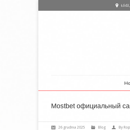
Łódź, 
H
Mostbet официальный сай
26 grudnia 2025
Blog
By
Rop