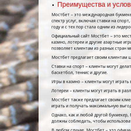
Преимущества и услови
Мостбет – это международная букмеке
спектр услуг, включая ставки на спорт
году и с тех пор стала одним из лидеро
Официальный сайт Мостбет – это место
казино, лотереи и другие азартные игр
позволяет клиентам из разных стран м
Мостбет предлагает своим клиентам ши
Ставки на спорт – клиенты могут дела
баскетбол, теннис и другие.
Игры в казино – клиенты могут играть 
Лотереи – клиенты могут играть в раз
Мостбет также предлагает своим клие
играть и получать максимальную выгод
Однако, как и любой другой букмекер,
должны соблюдать, чтобы использоват
В любом случае, Мостбет – это офици