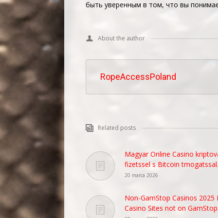
быть уверенным в том, что вы понимае
About the author
RopeAccessPoland
Related posts
Magyar Online Casino kriptov
fizetssel s Bitcoin tmogatssa
20 marca 2026
Non-GamStop Casinos 2025
Casino Sites not on GamStop