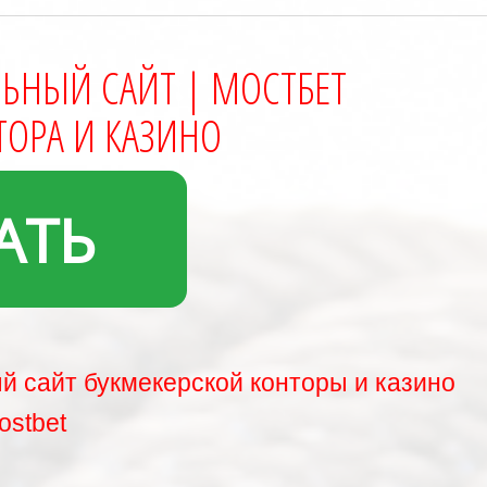
ЬНЫЙ САЙТ | МОСТБЕТ
ТОРА И КАЗИНО
АТЬ
 сайт букмекерской конторы и казино
ostbet