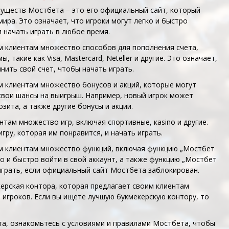
уществ Мостбета – это его официальный сайт, который
мира. Это означает, что игроки могут легко и быстро
и начать играть в любое время.
м клиентам множество способов для пополнения счета,
такие как Visa, Mastercard, Neteller и другие. Это означает,
нить свой счет, чтобы начать играть.
м клиентам множество бонусов и акций, которые могут
 свои шансы на выигрыш. Например, новый игрок может
зита, а также другие бонусы и акции.
там множество игр, включая спортивные, кasinо и другие.
игру, которая им понравится, и начать играть.
им клиентам множество функций, включая функцию „Мостбет
ко и быстро войти в свой аккаунт, а также функцию „Мостбет
играть, если официальный сайт Мостбета заблокирован.
ерская контора, которая предлагает своим клиентам
 игроков. Если вы ищете лучшую букмекерскую контору, то
та, ознакомьтесь с условиями и правилами Мостбета, чтобы