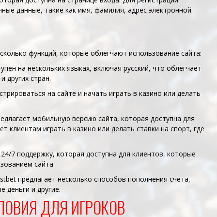
ные данные, такие как имя, фамилия, адрес электронной
есколько функций, которые облегчают использование сайта:
упен на нескольких языках, включая русский, что облегчает
и других стран.
стрироваться на сайте и начать играть в казино или делать
редлагает мобильную версию сайта, которая доступна для
т клиентам играть в казино или делать ставки на спорт, где
 24/7 поддержку, которая доступна для клиентов, которые
зованием сайта.
stbet предлагает несколько способов пополнения счета,
е деньги и другие.
ЛОВИЯ ДЛЯ ИГРОКОВ