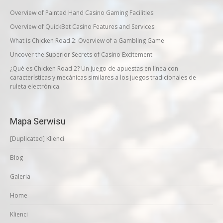
Overview of Painted Hand Casino Gaming Facilities
Overview of QuickBet Casino Features and Services
What is Chicken Road 2: Overview of a Gambling Game
Uncover the Superior Secrets of Casino Excitement
¿Qué es Chicken Road 2? Un juego de apuestas en línea con
características y mecánicas similares a los juegos tradicionales de
ruleta electrónica.
Mapa Serwisu
[Duplicated] Klienci
Blog
Galeria
Home
Klienci