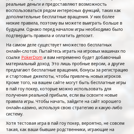
реальные деньги и предоставляют возможность
воспользоваться рядом интересных функций, таких как
дополнительные бесплатные вращения. У них более
низкие правила, поэтому вы можете выиграть больше в
будущем. Однако перед началом игры необходимо было
подтвердить правила и оплатить депозит.
На самом деле существует множество бесплатных
онлайн-слотов. Пытайтесь играть на игровых машинах по
ссылке
PokerDom
и вам непременно будет добавочный
материальный доход. Это лишь пробные версии, а другие
предлагают бесплатные вращения, бонусы за регистрацию
и стартовые джекпоты, чтобы привлечь новых игроков.
Кроме того, на вашем сайте могут быть бесплатные игры
в пай гоу покер, которые можно использовать для
получения реальной прибыли, если вы освоите новые
правила игры. Чтобы начать, зайдите на сайт хорошего
онлайн-казино, используя свою стратегию и какую-либо
систему.
Хотя тестовая игра в пай гоу покер, вероятно, не совсем
такая, как ваши бывшие родственники, играющие на