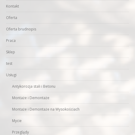
Kontakt
Oferta
Oferta brudnopis
Praca
Sklep
test
Usługi
Antykorozja stali i Betonu
Montaże i Demontaże
Montaże i Demontaże na Wysokościach
Mycie
Przeglądy