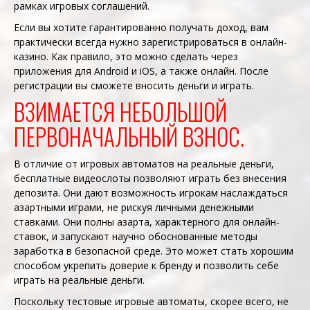
рамках игровых соглашений.
Если вы хотите гарантированно получать доход, вам
практически всегда нужно зарегистрироваться в онлайн-
казино. Как правило, это можно сделать через
приложения для Android и iOS, а также онлайн. После
регистрации вы сможете вносить деньги и играть.
ВЗИМАЕТСЯ НЕБОЛЬШОЙ
ПЕРВОНАЧАЛЬНЫЙ ВЗНОС.
В отличие от игровых автоматов на реальные деньги,
бесплатные видеослоты позволяют играть без внесения
депозита. Они дают возможность игрокам наслаждаться
азартными играми, не рискуя личными денежными
ставками. Они полны азарта, характерного для онлайн-
ставок, и запускают научно обоснованные методы
заработка в безопасной среде. Это может стать хорошим
способом укрепить доверие к бренду и позволить себе
играть на реальные деньги.
Поскольку тестовые игровые автоматы, скорее всего, не