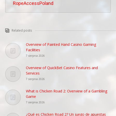
RopeAccessPoland
Related posts
Overview of Painted Hand Casino Gaming
Facilities
7 sierpnia 2026
Overview of QuickBet Casino Features and
Services
7 sierpnia 2026
What is Chicken Road 2: Overview of a Gambling
Game
7 sierpnia 2026
¿Qué es Chicken Road 2? Un juego de apuestas