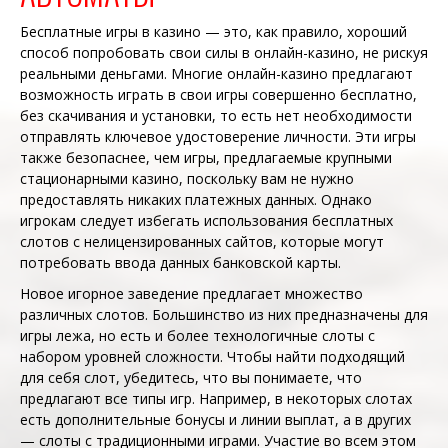
Бесплатные игры в казино — это, как правило, хороший
способ попробовать свои силы в онлайн-казино, не рискуя
реальными деньгами. Многие онлайн-казино предлагают
возможность играть в свои игры совершенно бесплатно,
без скачивания и установки, то есть нет необходимости
отправлять ключевое удостоверение личности. Эти игры
также безопаснее, чем игры, предлагаемые крупными
стационарными казино, поскольку вам не нужно
предоставлять никаких платежных данных. Однако
игрокам следует избегать использования бесплатных
слотов с нелицензированных сайтов, которые могут
потребовать ввода данных банковской карты.
Новое игорное заведение предлагает множество
различных слотов. Большинство из них предназначены для
игры лежа, но есть и более технологичные слоты с
набором уровней сложности. Чтобы найти подходящий
для себя слот, убедитесь, что вы понимаете, что
предлагают все типы игр. Например, в некоторых слотах
есть дополнительные бонусы и линии выплат, а в других
— слоты с традиционными играми. Участие во всем этом