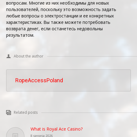
вопросам. Многие из них необходимы для новых
пользователей, поскольку это возможность задать
любые вопросы о электростанции и ее конкретных
характеристиках. Вы также можете потребовать
возврата денег, если останетесь недовольны
результатом.
About the author
RopeAccessPoland
Related posts
What is Royal Ace Casino?
8 sierpnia 2026