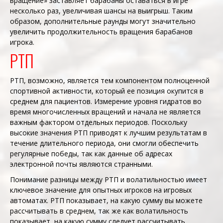
вращение» заставляет барабаны оставаться в игре
несколько раз, увеличивая шансы на выигрыш. Таким
образом, дополнительные раунды могут значительно
увеличить продолжительность вращения барабанов
игрока.
РТП
РТП, возможно, является тем компонентом полноценной
спортивной активности, который ее позиция окупится в
среднем для пациентов. Измерение уровня гидратов во
время многочисленных вращений и начала не является
важным фактором отдельных периодов. Поскольку
высокие значения РТП приводят к лучшим результатам в
течение длительного периода, они смогли обеспечить
регулярные победы, так как данные об адресах
электронной почты являются странными.
Понимание разницы между РТП и волатильностью имеет
ключевое значение для опытных игроков на игровых
автоматах. РТП показывает, на какую сумму вы можете
рассчитывать в среднем, так же как волатильность
показывает, на какую сумму следует рассчитывать