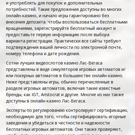
и употреблять для покупок и дополнительных
потребностей. Такие предложения доступны во многих
онлайн-казино, и начало игры гарантировано без
внесения депозита. Чтобы воспользоваться бесплатными
вращениями, зарегистрируйте бесплатный аккаунт и
предоставьте первую информацию после выбора
варианта регистрации. Практически все сайты требуют
подтверждения вашей личности по электронной почте,
номеру телефона и дате рождения.
Сотни лучших видеослотов казино Лас-Вегаса
представлены в виде симуляторов игровых автоматов и/
или покерных автоматов в большинстве онлайн-казино.
Ниже представлены игры, обычно перечисленные в
разделе игровых автоматов, включая такие известные
бренды, как IGT, Aristocrat и другие. Многие из них также
доступны в онлайн-казино Лас-Вегаса.
Эксперты по регулированию контролируют сертификацию,
необходимую для того, чтобы сертифицировать игорные
заведения и убедиться в честности и надежности
бесплатных игровых автоматов. Они также проверяют,