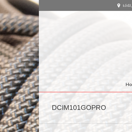
Łódź, 
Ho
DCIM101GOPRO