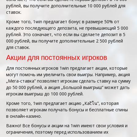
рублей, вы получите дополнительные 10 000 рублей для
ставок.
Кроме того, 1win предлагает бонус в размере 50% от
каждого последующего депозита, не превышающий 5 000
рублей. Это означает, что если вы сделаете депозит в 5
000 рублей, вы получите дополнительные 2 500 рублей
для ставок.
Акции для постоянных игроков
Для постоянных игроков 1win предлагает акции, которые
могут помочь им увеличить свои выигры. Например, акция
„Мега-ставка” позволяет игрокам сделать ставку на сумму
до 50 000 рублей, а акция „Большой выигрыш” может дать
игрокам выигрыш до 100 000 рублей.
Кроме того, 1win предлагает акцию „Касิโน”, которая
позволяет игрокам получать бонусы и бесплатные спины
в онлайн-казино.
Важно! Все бонусы и акции на 1win имеют свои условия и
ограничения, поэтому перед использованием их