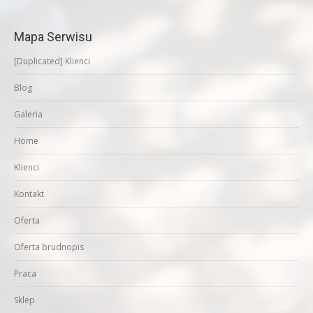
Mapa Serwisu
[Duplicated] Klienci
Blog
Galeria
Home
Klienci
Kontakt
Oferta
Oferta brudnopis
Praca
Sklep