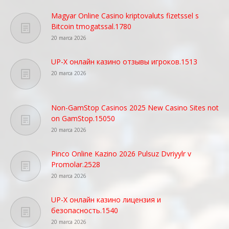
Magyar Online Casino kriptovaluts fizetssel s
Bitcoin tmogatssal.1780
20 marca 2026
UP-X онлайн казино отзывы игроков.1513
20 marca 2026
Non-GamStop Casinos 2025 New Casino Sites not
on GamStop.15050
20 marca 2026
Pinco Online Kazino 2026 Pulsuz Dvriyylr v
Promolar.2528
20 marca 2026
UP-X онлайн казино лицензия и
безопасность.1540
20 marca 2026