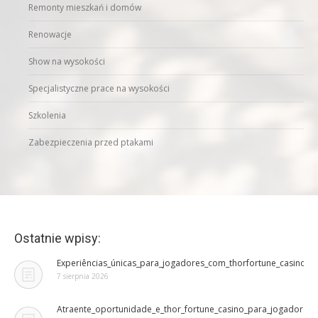
Remonty mieszkań i domów
Renowacje
Show na wysokości
Specjalistyczne prace na wysokości
Szkolenia
Zabezpieczenia przed ptakami
Ostatnie wpisy:
Experiências_únicas_para_jogadores_com_thorfortune_casino_on
7 sierpnia 2026
Atraente_oportunidade_e_thor_fortune_casino_para_jogadores_