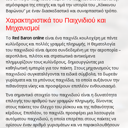
ατμόσφαιρα της εποχής και τιμά την ιστορία του „Κόκκινου
Βαρώνου” με έναν διασκεδαστικό και συναρπαστικό τρόπο.
Χαρακτηριστικά του Παιχνιδιού και
Μηχανισμοί
Το
Red Baron online
είναι ένα παιχνίδι κουλοχέρη με πέντε
κυλίνδρους και πολλές γραμμές πληρωμής. Η θεματολογία
του παιχνιδιού είναι άμεσα συνδεδεμένη με την αεροπορία –
αεροπλάνα, πιλότοι και στρατιωτικά αντικείμενα
πλημμυρίζουν τους κυλίνδρους, δημιουργώντας μια
καθηλωτική εμπειρία για τον παίκτη. Στους μηχανισμούς του
παιχνιδιού συγκαταλέγονται τα ειδικά σύμβολα, τα δωρεάν
γυρίσματα και τα μπόνους παιχνίδια, τα οποία αυξάνουν την
πιθανότητα νίκης και προσφέρουν επιπλέον ενθουσιασμό.
Ένα σημαντικό στοιχείο του παιχνιδιού είναι η δυνατότητα
επιλογής του αριθμού των γραμμών πληρωμής, δίνοντας
στους παίκτες τον έλεγχο του ρίσκου και της πιθανότητας
κέρδους. Επιπλέον, το παιχνίδι προσφέρει μια λειτουργία
αυτόματου παιχνιδιού, η οποία επιτρέπει στους παίκτες να
ορίσουν έναν αριθμό γυρισμάτων και να παρακολουθήσουν