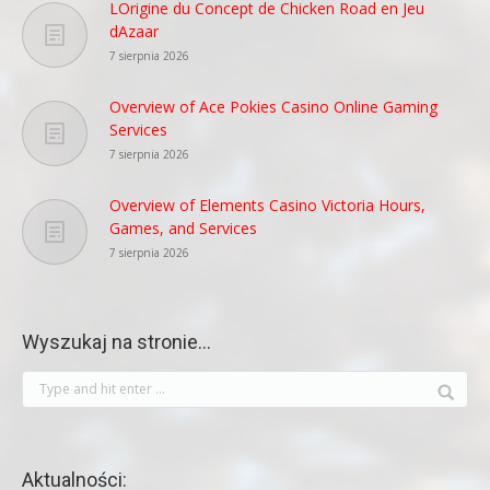
LOrigine du Concept de Chicken Road en Jeu
dAzaar
7 sierpnia 2026
Overview of Ace Pokies Casino Online Gaming
Services
7 sierpnia 2026
Overview of Elements Casino Victoria Hours,
Games, and Services
7 sierpnia 2026
Wyszukaj na stronie…
Aktualności: