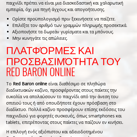
παιχνίδι πρέπει να είναι μια διασκεδαστική και χαλαρωτική
εμπειρία, όχι μια πηγή άγχους και απογοήτευσης.
Ορίστε προϋπολογισμό πριν ξεκινήσετε να παίζετε.
Επιλέξτε τον αριθμό των γραμμών πληρωμής προσεκτικά.
Αξιοποιήστε τα δωρεάν γυρίσματα και τα μπόνους.
Μην κυνηγάτε τις απώλειες.
ΠΛΑΤΦΌΡΜΕΣ ΚΑΙ
ΠΡΟΣΒΑΣΙΜΌΤΗΤΑ ΤΟΥ
RED BARON ONLINE
Το
Red Baron online
είναι διαθέσιμο σε πληθώρα
διαδικτυακών καζίνο, προσφέροντας στους παίκτες την
ευκολία να απολαύσουν το παιχνίδι από την άνεση του
σπιτιού τους ή από οπουδήποτε έχουν πρόσβαση στο
διαδίκτυο. Πολλά καζίνο προσφέρουν επίσης εκδόσεις του
παιχνιδιού για φορητές συσκευές, όπως smartphones και
tablets, επιτρέποντας στους παίκτες να παίζουν εν κινήσει.
Η επιλογή ενός αξιόπιστου και αδειοδοτημένου