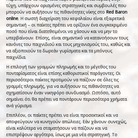
τύχη, υπάρχουν ορισμένες στρατηγικές και συμβουλές που
μπορούν να αυξήσουν τις πιθανότητες νίκης στο
Red Baron
online
. Η σωστή διαχείριση του κεφαλαίου είναι εξαιρετικά
σημαντική – οι παίκτες πρέπει να ορίζουν ένα συγκεκριμένο
ποσό που είναι διατεθειμένοι να χάσουν και να μην το
υπερβαίνουν. Επίσης, είναι σημαντικό να κατανοήσουν τους
κανόνες του παιχνιδιού και τους μηχανισμούς του, καθώς και
να αξιοποιούν τα δωρεάν γυρίσματα και τα μπόνους
παιχνίδια.
Η επιλογή των γραμμών πληρωμής και το μέγεθος του
πονταρίσματος είναι επίσης καθοριστικοί παράγοντες. Οι
περισσότεροι παίκτες προτιμούν να παίζουν σε όλες τις
γραμμές πληρωμής, για να αυξήσουν τις πιθανότητες να
σχηματίσουν έναν νικηφόρο συνδυασμό. Ωστόσο, αυτό
σημαίνει ότι θα πρέπει να ποντάρουν περισσότερα χρήματα
ανά γύρισμα.
Επιπλέον, οι παίκτες πρέπει να είναι προσεκτικοί και να
αποφεύγουν να κυνηγούν απώλειες. Εάν χάνουν συνεχώς,
είναι καλύτερα να σταματήσουν να παίζουν και να
επιστρέψουν αργότερα, ίσως με μια νέα στρατηγική. Το