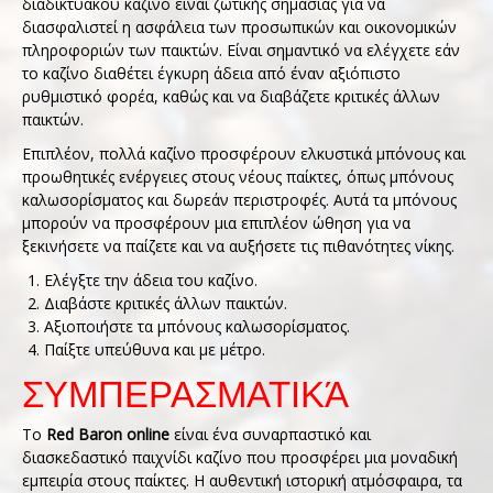
διαδικτυακού καζίνο είναι ζωτικής σημασίας για να
διασφαλιστεί η ασφάλεια των προσωπικών και οικονομικών
πληροφοριών των παικτών. Είναι σημαντικό να ελέγχετε εάν
το καζίνο διαθέτει έγκυρη άδεια από έναν αξιόπιστο
ρυθμιστικό φορέα, καθώς και να διαβάζετε κριτικές άλλων
παικτών.
Επιπλέον, πολλά καζίνο προσφέρουν ελκυστικά μπόνους και
προωθητικές ενέργειες στους νέους παίκτες, όπως μπόνους
καλωσορίσματος και δωρεάν περιστροφές. Αυτά τα μπόνους
μπορούν να προσφέρουν μια επιπλέον ώθηση για να
ξεκινήσετε να παίζετε και να αυξήσετε τις πιθανότητες νίκης.
Ελέγξτε την άδεια του καζίνο.
Διαβάστε κριτικές άλλων παικτών.
Αξιοποιήστε τα μπόνους καλωσορίσματος.
Παίξτε υπεύθυνα και με μέτρο.
ΣΥΜΠΕΡΑΣΜΑΤΙΚΆ
Το
Red Baron online
είναι ένα συναρπαστικό και
διασκεδαστικό παιχνίδι καζίνο που προσφέρει μια μοναδική
εμπειρία στους παίκτες. Η αυθεντική ιστορική ατμόσφαιρα, τα