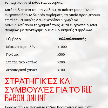
το παιχνίδι να εξελίσσεται αυτόματα.
Κατά τη διάρκεια του παιχνιδιού, οι παίκτες μπορούν να
ενεργοποιήσουν δωρεάν γυρίσματα, τα οποία προσφέρουν
επιπλέον ευκαιρίες για να κερδίσουν χωρίς να
διακινδυνεύσουν τα χρήματά τους. Αυτά ενεργοποιούνται
συνήθως με συγκεκριμένους συνδυασμούς συμβόλων.
Σύμβολο
Πολλαπλασιαστής
Κόκκινο αεροπλάνο
x1000
Πιλότος
x500
Στρατιωτικό καπέλο
x200
Αεροπορικοί χάρτες
x100
ΣΤΡΑΤΗΓΙΚΈΣ ΚΑΙ
ΣΥΜΒΟΥΛΈΣ ΓΙΑ ΤΟ RED
BARON ONLINE
Παρόλο που τα παιχνίδια καζίνο βασίζονται κυρίως στην