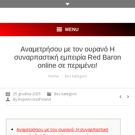
MENU
HOME
Αναμετρήσου με τον ουρανό Η
συναρπαστική εμπειρία Red Baron
SKLEP
online σε περιμένει!
OFERTA
You are here:
Home
Bez kategorii
BLOG
25 grudnia 2025
Bez kategorii
By
RopeAccessPoland
GALERIA
KLIENCI
PRACA
Αναμετρήσου με τον ουρανό: Η συναρπαστική