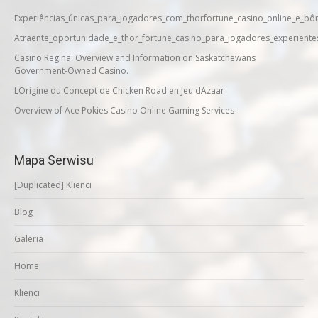
Experiências_únicas_para_jogadores_com_thorfortune_casino_online_e_bô
Atraente_oportunidade_e_thor_fortune_casino_para_jogadores_experient
Casino Regina: Overview and Information on Saskatchewans
Government-Owned Casino.
LOrigine du Concept de Chicken Road en Jeu dAzaar
Overview of Ace Pokies Casino Online Gaming Services
Mapa Serwisu
[Duplicated] Klienci
Blog
Galeria
Home
Klienci